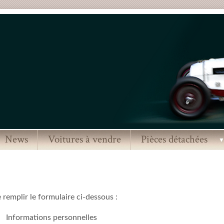
News
Voitures à vendre
Pièces détachées
remplir le formulaire ci-dessous :
Informations personnelles