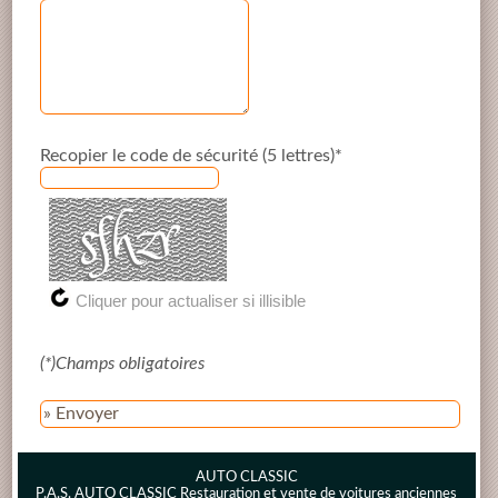
Recopier le code de sécurité (5 lettres)*
(*)Champs obligatoires
» Envoyer
AUTO CLASSIC
P.A.S. AUTO CLASSIC Restauration et vente de voitures anciennes