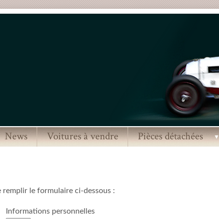
News
Voitures à vendre
Pièces détachées
remplir le formulaire ci-dessous :
Informations personnelles