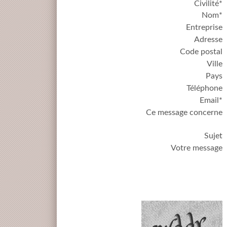
Civilité*
Nom*
Entreprise
Adresse
Code postal
Ville
Pays
Téléphone
Email*
Ce message concerne
Sujet
Votre message