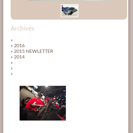
Archives
»
» 2016
» 2015 NEWLETTER
» 2014
»
»
»