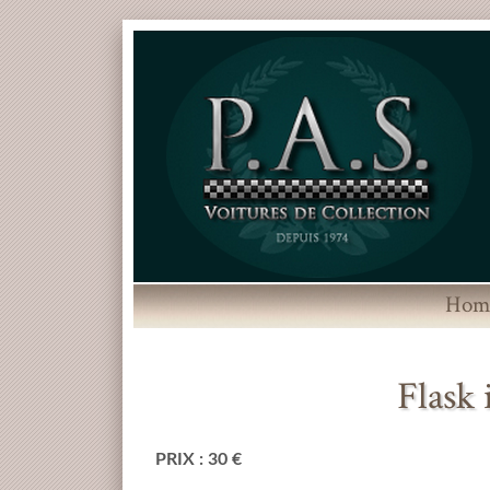
Hom
Flask
PRIX : 30 €