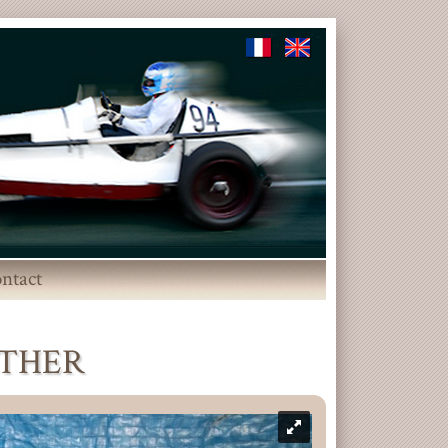
ntact
ANTHER