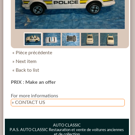
« Pièce précédente
» Next item
« Back to list
PRIX : Make an offer
For more informations
» CONTACT US
AUTO CLASSIC
P.A.S. AUTO CLASSIC Restauration et vente de voitures anciennes
et de collection