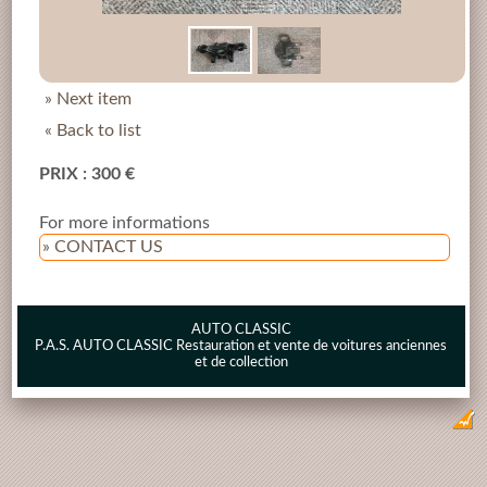
» Next item
« Back to list
PRIX : 300 €
For more informations
» CONTACT US
AUTO CLASSIC
P.A.S. AUTO CLASSIC Restauration et vente de voitures anciennes
et de collection