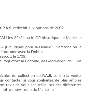
et
P.A.S.
réfléchit aux options de 2009 :
e PAU les 22/24 ou le GP historique de Marseille
 juin, idéale pour la Healey Silverstone ou le
l’aérodrome avec la Dobbs;
rescott le 1/08;
 de Roquefort la Bédoule, de Goodwood, de Tunis
icules de collection de
P.A.S.
sont à la vente,
ous contacter si vous souhaitez de plus amples
nt ravis de vous accueillir lors des différentes
à notre show-room de Marseille.