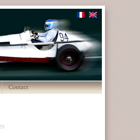
Contact
▼
es