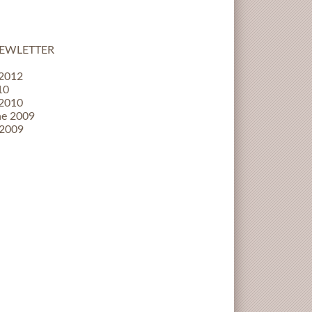
NEWLETTER
 2012
10
 2010
ne 2009
 2009