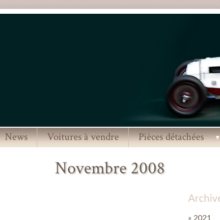
News
Voitures à vendre
Pièces détachées
Novembre 2008
Archiv
» 2021