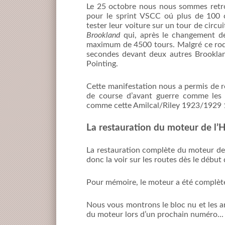
Le 25 octobre nous nous sommes retr
pour le sprint VSCC oú plus de 100 c
tester leur voiture sur un tour de circu
Brookland
qui, après le changement de
maximum de 4500 tours. Malgré ce rodag
secondes devant deux autres Brooklan
Pointing.
Cette manifestation nous a permis de r
de course d’avant guerre comme les E
comme cette Amilcal/Riley 1923/1929 
La restauration du moteur de l’H
La restauration complète du moteur de 
donc la voir sur les routes dès le débu
Pour mémoire, le moteur a été complèt
Nous vous montrons le bloc nu et les ar
du moteur lors d’un prochain numéro...