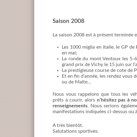
Saison 2008
La saison 2008 est à présent terminée 
Les 1000 miglia en Italie, le GP d
en mai;
La ronde du mont Ventoux les 5-6-7
grand prix de Vichy le 15 juin sur 
La prestigieuse course de cote de P
Et en fin d’année, les rendez vous
ou de Malte…
Nous vous rappelons que tous les véh
prêts à courir, alors
n’hésitez pas à n
renseignements
. Nous serions égaleme
manifestations indiquées ci-dessus ou 
A très bientôt.
Salutations sportives.