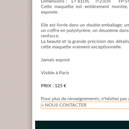
Dimensions : L= 81cm, l=23cm H=1
Cette maquette est entièrement montée,
exposée.
Elle est livrée dans un double emballage; u
un coffre en polystyrène, un deuxième dans
renforcé.
La beauté et la grande précision des détails
cette maquette vraiment exceptionnelle.
Jamais exposé
Visible à Paris
PRIX : 125 €
Pour plus de renseignements, n'hésitez pas 
» NOUS CONTACTER