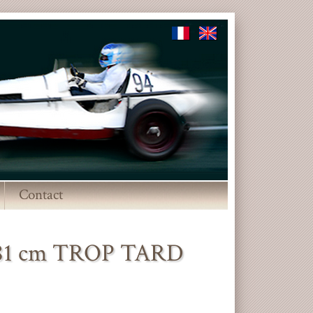
Contact
▼
 81 cm TROP TARD