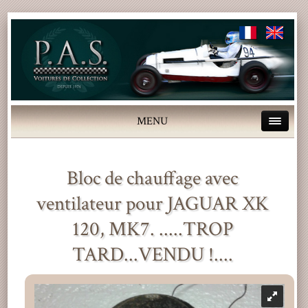
MENU
Bloc de chauffage avec
ventilateur pour JAGUAR XK
120, MK7. .....TROP
TARD...VENDU !....