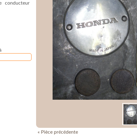
e conducteur
à
« Pièce précédente