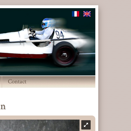
Contact
▼
in