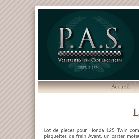
Accueil
L
Lot de pièces pour Honda 125 Twin com
plaquettes de frein Avant, un carter mote