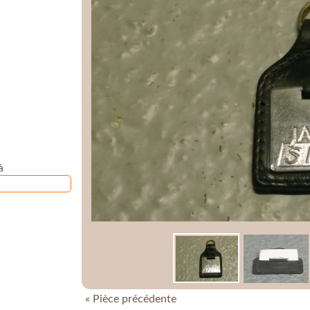
à
« Pièce précédente