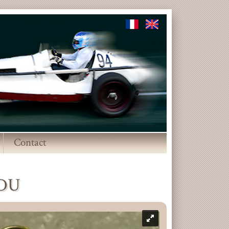
Contact
▼
NDU