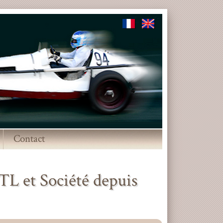
Contact
▼
L et Société depuis