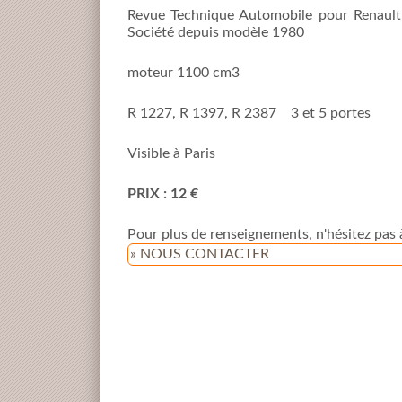
Revue Technique Automobile pour Renault
Société depuis modèle 1980
moteur 1100 cm3
R 1227, R 1397, R 2387 3 et 5 portes
Visible à Paris
PRIX : 12 €
Pour plus de renseignements, n'hésitez pas 
» NOUS CONTACTER