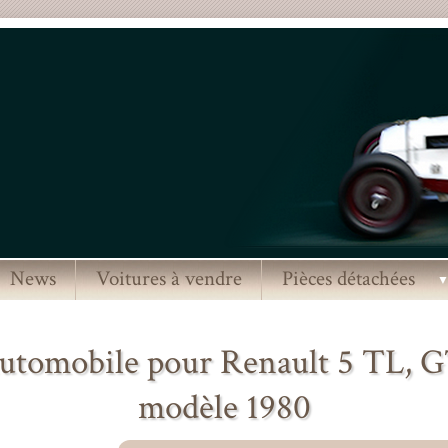
News
Voitures à vendre
Pièces détachées
tomobile pour Renault 5 TL, GT
modèle 1980