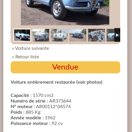
» Voiture suivante
« Retour liste
Vendue
Voiture entièrement restaurée (voir photos)
Capacité :
1570 cm3
Numéro de série :
AR373644
N° moteur :
AR00112*04574
Poids :
885 Kg
Année modèle :
1962
Puissance moteur :
92 cv