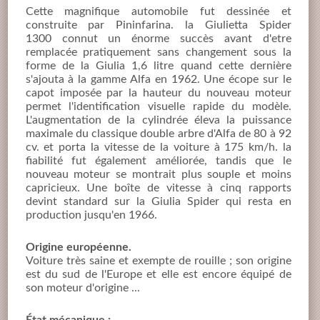
Cette magnifique automobile fut dessinée et
construite par Pininfarina. la Giulietta Spider
1300 connut un énorme succès avant d'etre
remplacée pratiquement sans changement sous la
forme de la Giulia 1,6 litre quand cette dernière
s'ajouta à la gamme Alfa en 1962. Une écope sur le
capot imposée par la hauteur du nouveau moteur
permet l'identification visuelle rapide du modèle.
L'augmentation de la cylindrée éleva la puissance
maximale du classique double arbre d'Alfa de 80 à 92
cv. et porta la vitesse de la voiture à 175 km/h. la
fiabilité fut également améliorée, tandis que le
nouveau moteur se montrait plus souple et moins
capricieux. Une boîte de vitesse à cinq rapports
devint standard sur la Giulia Spider qui resta en
production jusqu'en 1966.
Origine européenne.
Voiture très saine et exempte de rouille ; son origine
est du sud de l'Europe et elle est encore équipé de
son moteur d'origine ...
État mécanique :