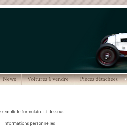
News
Voitures à vendre
Pièces détachées
remplir le formulaire ci-dessous :
Informations personnelles