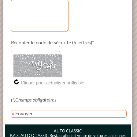
Recopier le code de sécurité (5 lettres)*
(*)Champs obligatoires
» Envoyer
AUTO CLASSIC
P.A.S. AUTO CLASSIC Restauration et vente de voitures anciennes