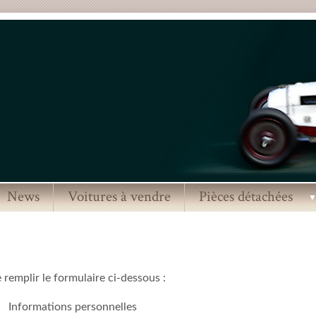
News
Voitures à vendre
Pièces détachées
remplir le formulaire ci-dessous :
Informations personnelles